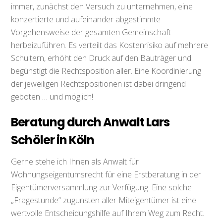
immer, zunächst den Versuch zu unternehmen, eine
konzertierte und aufeinander abgestimmte
Vorgehensweise der gesamten Gemeinschaft
herbeizuführen. Es verteilt das Kostenrisiko auf mehrere
Schultern, erhöht den Druck auf den Bauträger und
begünstigt die Rechtsposition aller. Eine Koordinierung
der jeweiligen Rechtspositionen ist dabei dringend
geboten … und möglich!
Beratung durch Anwalt Lars
Schöler in Köln
Gerne stehe ich Ihnen als Anwalt für
Wohnungseigentumsrecht für eine Erstberatung in der
Eigentümerversammlung zur Verfügung. Eine solche
„Fragestunde“ zugunsten aller Miteigentümer ist eine
wertvolle Entscheidungshilfe auf Ihrem Weg zum Recht.