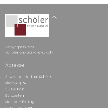
Back
To
Top
Copyright © 2021
schöler anwaltskanzlei, Köln
Adresse
Anwaltskanzlei Lars Schöler
Kirchweg 2A
50858 Köln
Bürozeiten:
Montag - Freitag:
09:00 - 13:00 Uhr