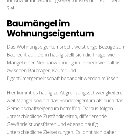
Ihr Anwalt für Wohnungseigentumsrecht in Köln berät
Sie!
Baumängel im
Wohnungseigentum
Das Wohnungseigentumsrecht weist enge Bezüge zum
Baurecht auf. Denn häufig stellt sich die Frage, wie
Mängel einer Neubauwohnung im Dreiecksverhältnis
zwischen Bauträger, Käufer und
Eigentümergemeinschaft behandelt werden müssen.
Hier kommt es häufig zu Abgrenzungsschwierigkeiten,
weil Mängel sowohl das Sondereigentum als auch das
Gemeinschaftseigentum betreffen. Daraus folgen
unterschiedliche Zuständigkeiten, differierende
Gewährleistungsfristen und ebenso häufig
unterschiedliche Zielsetzungen. Es lohnt sich daher