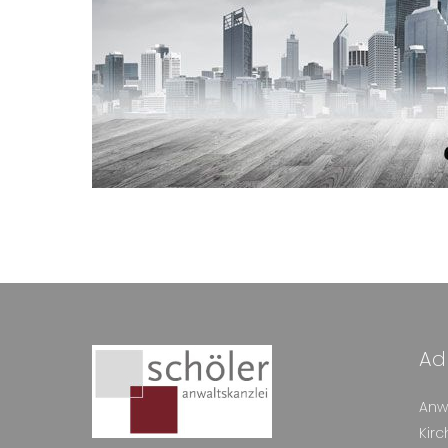
Ad
Anwa
Kir